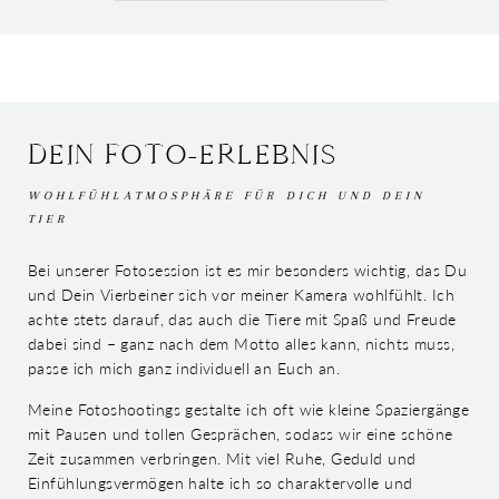
DEIN FOTO-ERLEBNIS
WOHLFÜHLATMOSPHÄRE FÜR DICH UND DEIN
TIER
Bei unserer Fotosession ist es mir besonders wichtig, das Du
und Dein Vierbeiner sich vor meiner Kamera wohlfühlt. Ich
achte stets darauf, das auch die Tiere mit Spaß und Freude
dabei sind – ganz nach dem Motto alles kann, nichts muss,
passe ich mich ganz individuell an Euch an.
Meine Fotoshootings gestalte ich oft wie kleine Spaziergänge
mit Pausen und tollen Gesprächen, sodass wir eine schöne
Zeit zusammen verbringen. Mit viel Ruhe, Geduld und
Einfühlungsvermögen halte ich so charaktervolle und