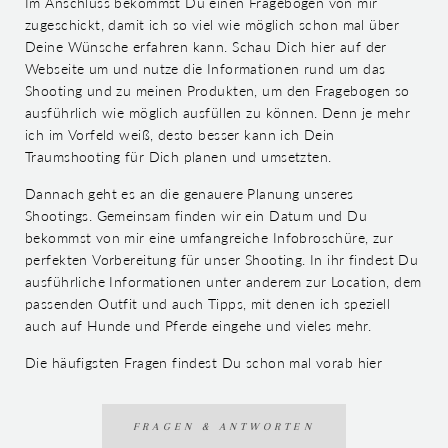
Im Anschluss bekommst Du einen Fragebogen von mir
zugeschickt, damit ich so viel wie möglich schon mal über
Deine Wünsche erfahren kann. Schau Dich hier auf der
Webseite um und nutze die Informationen rund um das
Shooting und zu meinen Produkten, um den Fragebogen so
ausführlich wie möglich ausfüllen zu können. Denn je mehr
ich im Vorfeld weiß, desto besser kann ich Dein
Traumshooting für Dich planen und umsetzten.
Dannach geht es an die genauere Planung unseres
Shootings. Gemeinsam finden wir ein Datum und Du
bekommst von mir eine umfangreiche Infobroschüre, zur
perfekten Vorbereitung für unser Shooting. In ihr findest Du
ausführliche Informationen unter anderem zur Location, dem
passenden Outfit und auch Tipps, mit denen ich speziell
auch auf Hunde und Pferde eingehe und vieles mehr.
Die häufigsten Fragen findest Du schon mal vorab hier
FRAGEN & ANTWORTEN