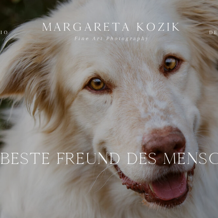
LIO
DE
 BESTE FREUND DES MENS