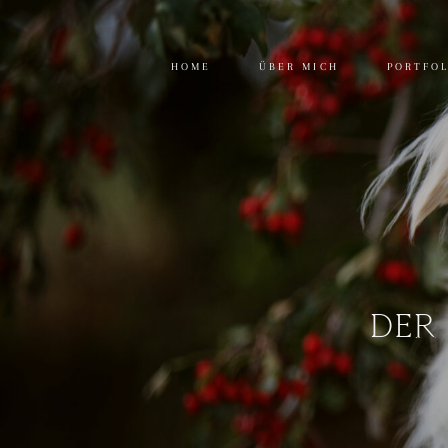
HOME
ÜBER MICH
PORTFO
DER