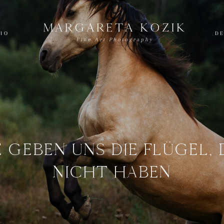
LIO
DE
 GEBEN UNS DIE FLÜGEL, 
NICHT HABEN