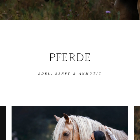
PFERDE
EDEL, SANFT & ANMUTIG