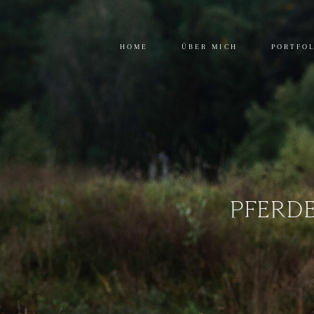
HOME
ÜBER MICH
PORTFO
PFERDE