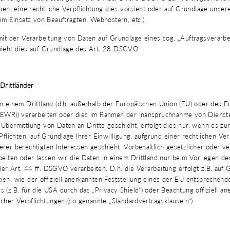
aben, eine rechtliche Verpflichtung dies vorsieht oder auf Grundlage unser
eim Einsatz von Beauftragten, Webhostern, etc.).
 mit der Verarbeitung von Daten auf Grundlage eines sog. „Auftragsverarb
hieht dies auf Grundlage des Art. 28 DSGVO.
Drittländer
in einem Drittland (d.h. außerhalb der Europäischen Union (EU) oder des 
(EWR)) verarbeiten oder dies im Rahmen der Inanspruchnahme von Dienste
Übermittlung von Daten an Dritte geschieht, erfolgt dies nur, wenn es zur
 Pflichten, auf Grundlage Ihrer Einwilligung, aufgrund einer rechtlichen Ve
rer berechtigten Interessen geschieht. Vorbehaltlich gesetzlicher oder ve
beiten oder lassen wir die Daten in einem Drittland nur beim Vorliegen d
r Art. 44 ff. DSGVO verarbeiten. D.h. die Verarbeitung erfolgt z.B. auf 
en, wie der offiziell anerkannten Feststellung eines der EU entsprechend
 (z.B. für die USA durch das „Privacy Shield“) oder Beachtung offiziell an
licher Verpflichtungen (so genannte „Standardvertragsklauseln“).