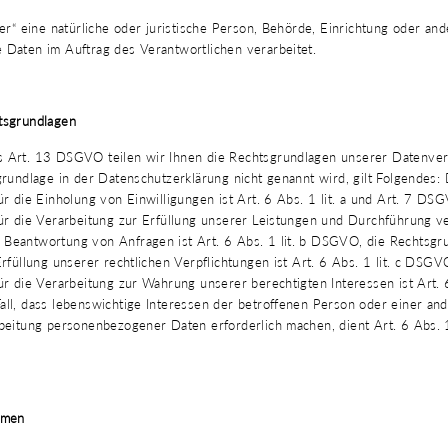
er“ eine natürliche oder juristische Person, Behörde, Einrichtung oder ande
Daten im Auftrag des Verantwortlichen verarbeitet.
tsgrundlagen
Art. 13 DSGVO teilen wir Ihnen die Rechtsgrundlagen unserer Datenvera
rundlage in der Datenschutzerklärung nicht genannt wird, gilt Folgendes: 
r die Einholung von Einwilligungen ist Art. 6 Abs. 1 lit. a und Art. 7 DS
ür die Verarbeitung zur Erfüllung unserer Leistungen und Durchführung ve
eantwortung von Anfragen ist Art. 6 Abs. 1 lit. b DSGVO, die Rechtsgru
rfüllung unserer rechtlichen Verpflichtungen ist Art. 6 Abs. 1 lit. c DSGV
r die Verarbeitung zur Wahrung unserer berechtigten Interessen ist Art. 6 
ll, dass lebenswichtige Interessen der betroffenen Person oder einer and
beitung personenbezogener Daten erforderlich machen, dient Art. 6 Abs. 
hmen