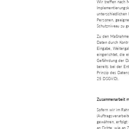
Wir treffen nach 
Implementierungsk
unterschiedlichen 
Personen, geeigne
Schutzniveau zu g
Zu den Maßnahmen 
Daten durch Kontro
Eingabe, Weiterga
eingerichtet, die
Gefährdung der Da
bereits bei der E
Prinzip des Datens
25 DSGVO).
Zusammenarbeit mi
Sofern wir im Ra
(Auftragsverarbeit
gewähren, erfolgt 
an Dritte, wie an 