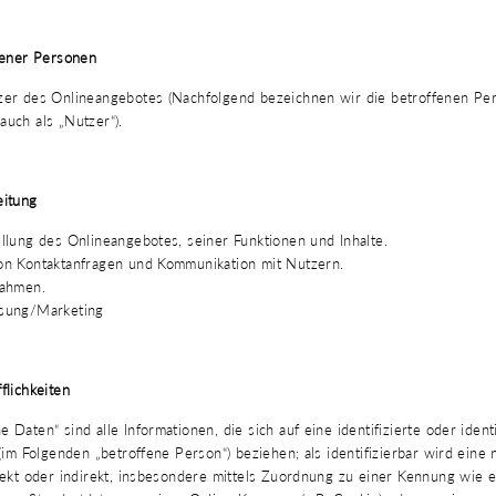
fener Personen
er des Onlineangebotes (Nachfolgend bezeichnen wir die betroffenen Pe
uch als „Nutzer“).
eitung
llung des Onlineangebotes, seiner Funktionen und Inhalte.
n Kontaktanfragen und Kommunikation mit Nutzern.
nahmen.
sung/Marketing
flichkeiten
Daten“ sind alle Informationen, die sich auf eine identifizierte oder identi
(im Folgenden „betroffene Person“) beziehen; als identifizierbar wird eine 
rekt oder indirekt, insbesondere mittels Zuordnung zu einer Kennung wie