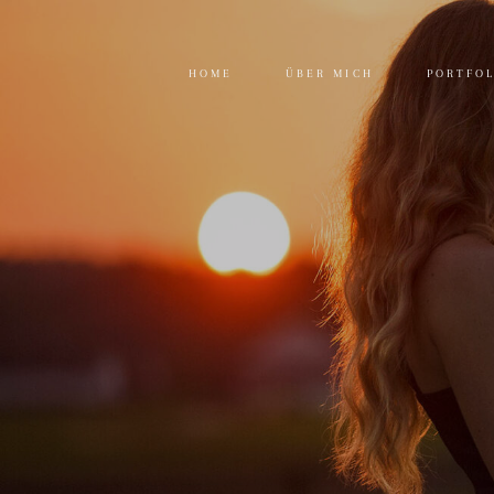
HOME
ÜBER MICH
PORTFO