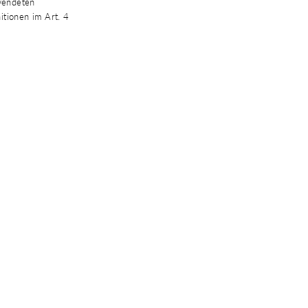
rwendeten
itionen im Art. 4