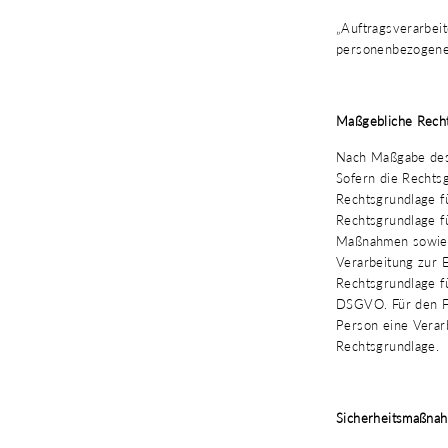
„Auftragsverarbeit
personenbezogene 
Maßgebliche Rech
Nach Maßgabe des 
Sofern die Rechtsg
Rechtsgrundlage fü
Rechtsgrundlage f
Maßnahmen sowie B
Verarbeitung zur E
Rechtsgrundlage fü
DSGVO. Für den Fa
Person eine Verar
Rechtsgrundlage.
Sicherheitsmaßna