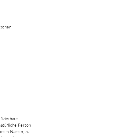
rsonen
fizierbare
natürliche Person
 einem Namen, zu