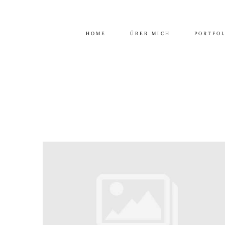
HOME
ÜBER MICH
PORTFO