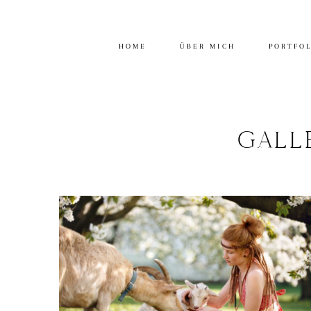
HOME
ÜBER MICH
PORTFO
GALL