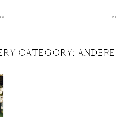
LIO
DE
ERY CATEGORY: ANDERE 