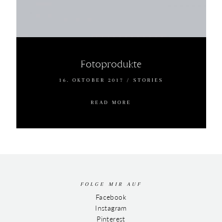
Fotoprodukte
16. OKTOBER 2017
/
STORIES
READ MORE
FOLGE MIR AUF
Facebook
Instagram
Pinterest