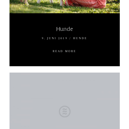
Hunde
9. JUNI 2019
/
HUNDE
READ MORE