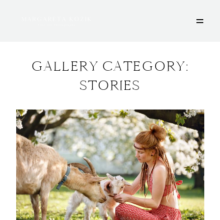
GALLERY CATEGORY:
STORIES
HOME
ÜBER MICH
PORTFOLIO
DEINE FOTOSESSION
STORIES
KONTAKT