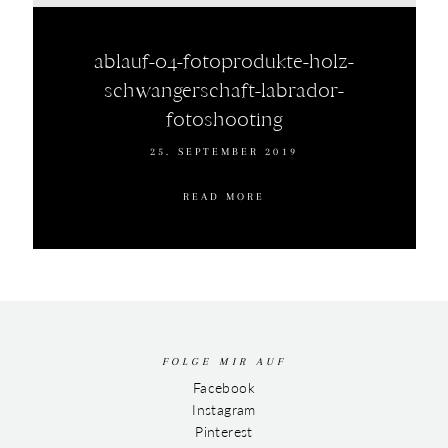
ablauf-04-fotoprodukte-holz-
schwangerschaft-labrador-
fotoshooting
25. SEPTEMBER 2019
READ MORE
FOLGE MIR AUF
Facebook
Instagram
Pinterest