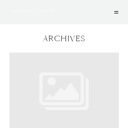
ARCHIVES
HOME
ÜBER MICH
PORTFOLIO
DEINE FOTOSESSION
STORIES
KONTAKT