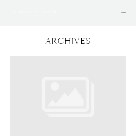
ARCHIVES
HOME
ÜBER MICH
PORTFOLIO
DEINE FOTOSESSION
STORIES
KONTAKT