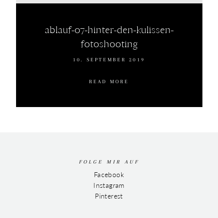
ablauf-07-hinter-den-kulissen-
fotoshooting
10. SEPTEMBER 2019
READ MORE
FOLGE MIR AUF
Facebook
Instagram
Pinterest