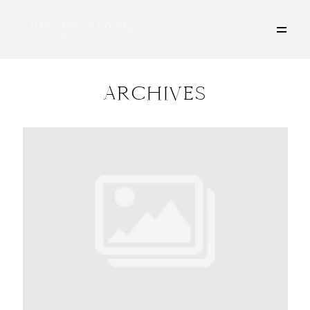
ARCHIVES
HOME
ÜBER MICH
PORTFOLIO
DEINE FOTOSESSION
STORIES
KONTAKT