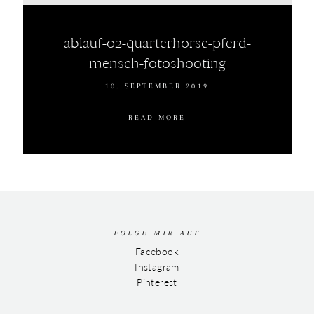
ablauf-02-quarterhorse-pferd-
mensch-fotoshooting
10. SEPTEMBER 2019
READ MORE
FOLGE MIR AUF
Facebook
Instagram
Pinterest