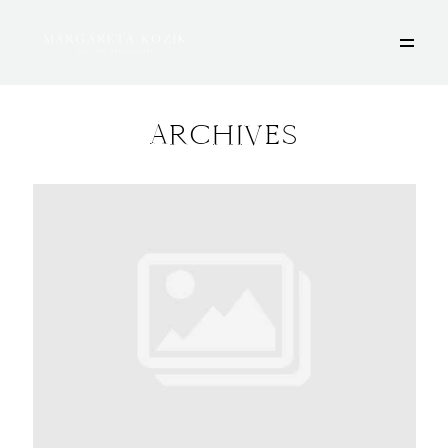
ARCHIVES
HOME
ÜBER MICH
PORTFOLIO
DEINE FOTOSESSION
STORIES
KONTAKT