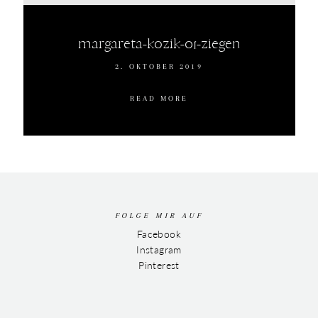
margareta-kozik-01-ziegen
2. OKTOBER 2019
READ MORE
FOLGE MIR AUF
Facebook
Instagram
Pinterest