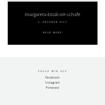
margareta-kozik-08-schafe
2. OKTOBER 2019
READ MORE
FOLGE MIR AUF
Facebook
Instagram
Pinterest