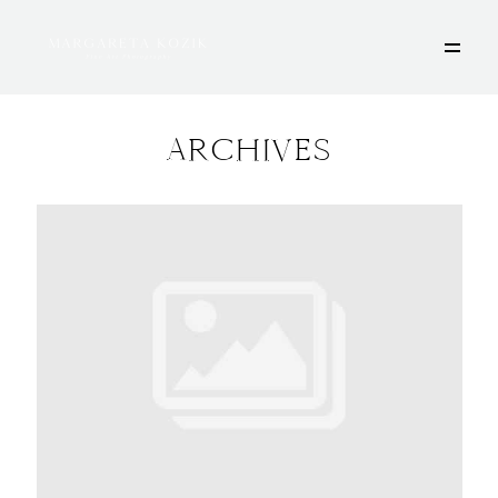
ARCHIVES
HOME
ÜBER MICH
PORTFOLIO
DEINE FOTOSESSION
STORIES
KONTAKT