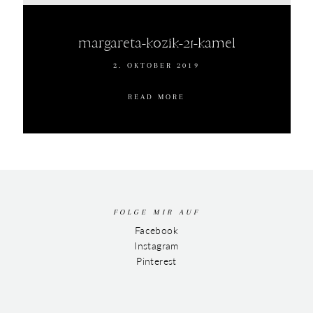
margareta-kozik-21-kamel
2. OKTOBER 2019
READ MORE
FOLGE MIR AUF
Facebook
Instagram
Pinterest