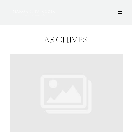
ARCHIVES
HOME
ÜBER MICH
PORTFOLIO
DEINE FOTOSESSION
STORIES
KONTAKT