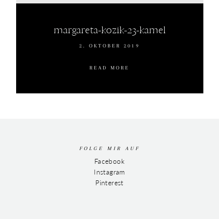
margareta-kozik-23-kamel
2. OKTOBER 2019
READ MORE
FOLGE MIR AUF
Facebook
Instagram
Pinterest