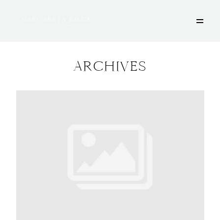
ARCHIVES
HOME
ÜBER MICH
PORTFOLIO
DEINE FOTOSESSION
STORIES
KONTAKT