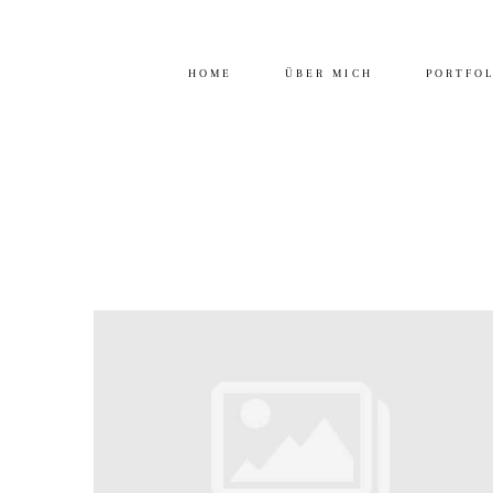
HOME
ÜBER MICH
PORTFO