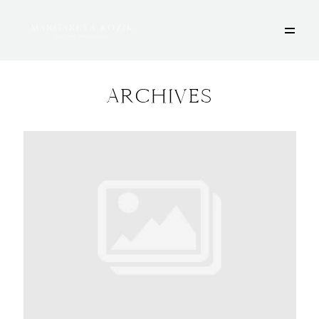
ARCHIVES
HOME
ÜBER MICH
PORTFOLIO
DEINE FOTOSESSION
STORIES
KONTAKT