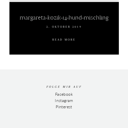
margareta-kozik-14-hund-mischling
2. OKTOBER 2019
READ MORE
FOLGE MIR AUF
Facebook
Instagram
Pinterest