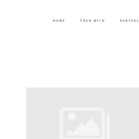
HOME
ÜBER MICH
PORTFO