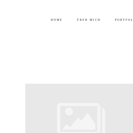
HOME
ÜBER MICH
PORTFO