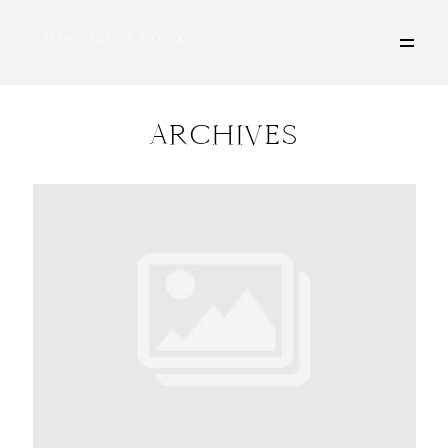
ARCHIVES
HOME
ÜBER MICH
PORTFOLIO
DEINE FOTOSESSION
STORIES
KONTAKT