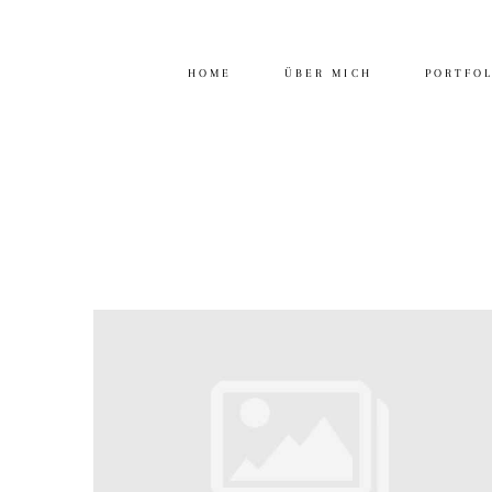
HOME
ÜBER MICH
PORTFO