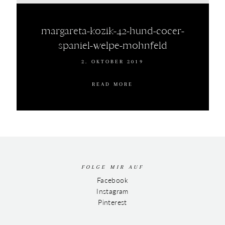
margareta-kozik-42-hund-cocer-
spaniel-welpe-mohnfeld
2. OKTOBER 2019
READ MORE
FOLGE MIR AUF
Facebook
Instagram
Pinterest