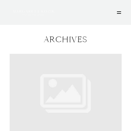
ARCHIVES
HOME
ÜBER MICH
PORTFOLIO
DEINE FOTOSESSION
STORIES
KONTAKT