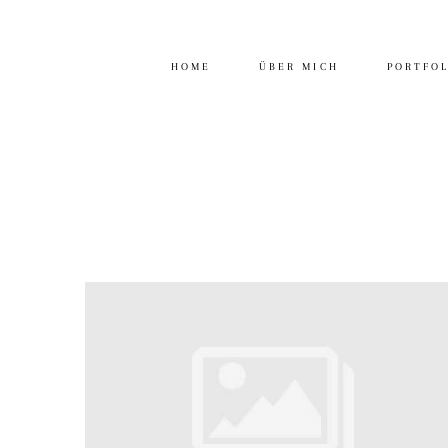
HOME
ÜBER MICH
PORTFO