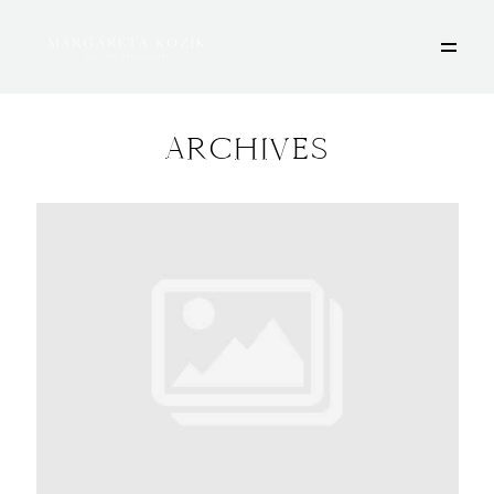
ARCHIVES
HOME
ÜBER MICH
PORTFOLIO
DEINE FOTOSESSION
STORIES
KONTAKT