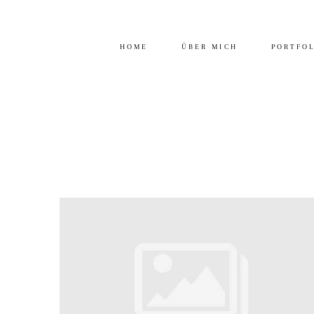
HOME
ÜBER MICH
PORTFO