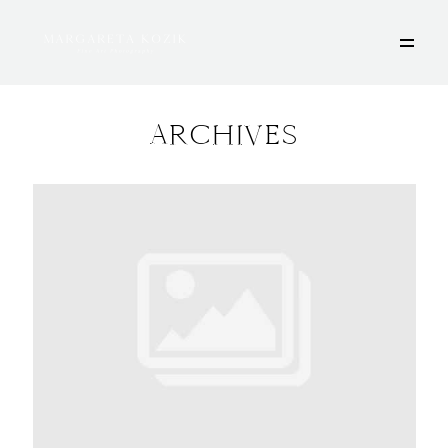
ARCHIVES
HOME
ÜBER MICH
PORTFOLIO
DEINE FOTOSESSION
STORIES
KONTAKT