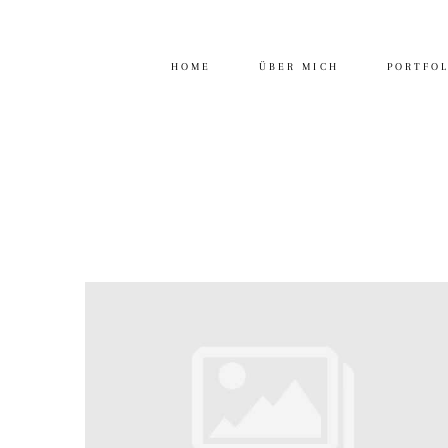
HOME
ÜBER MICH
PORTFO