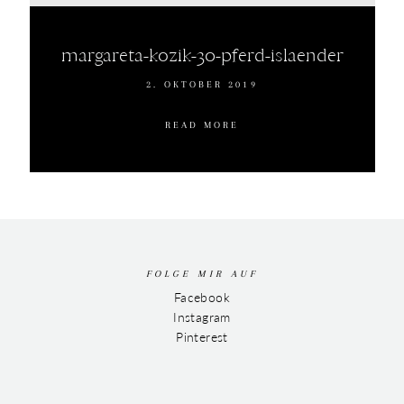
margareta-kozik-30-pferd-islaender
2. OKTOBER 2019
READ MORE
FOLGE MIR AUF
Facebook
Instagram
Pinterest