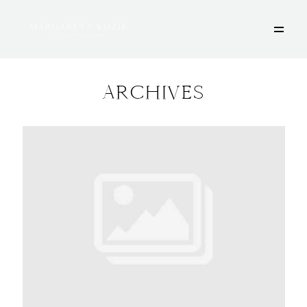
ARCHIVES
HOME
ÜBER MICH
PORTFOLIO
DEINE FOTOSESSION
STORIES
KONTAKT