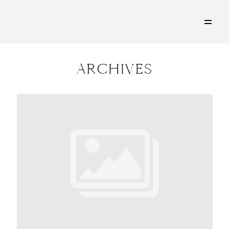
ARCHIVES
HOME
ÜBER MICH
PORTFOLIO
DEINE FOTOSESSION
STORIES
KONTAKT