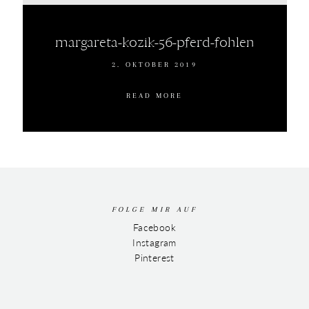
margareta-kozik-56-pferd-fohlen
2. OKTOBER 2019
READ MORE
FOLGE MIR AUF
Facebook
Instagram
Pinterest