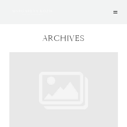
ARCHIVES
HOME
ÜBER MICH
PORTFOLIO
DEINE FOTOSESSION
STORIES
KONTAKT