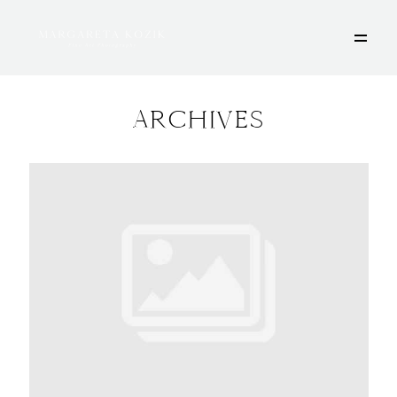
ARCHIVES
HOME
ÜBER MICH
PORTFOLIO
DEINE FOTOSESSION
STORIES
KONTAKT