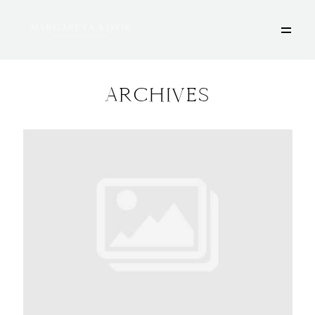
ARCHIVES
HOME
ÜBER MICH
PORTFOLIO
DEINE FOTOSESSION
STORIES
KONTAKT