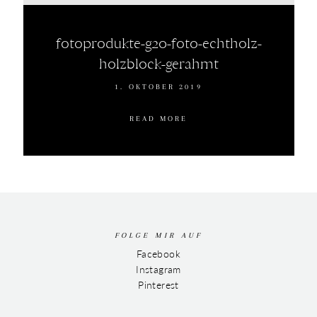
fotoprodukte-g20-foto-echtholz-
holzblock-gerahmt
1. OKTOBER 2019
READ MORE
FOLGE MIR AUF
Facebook
Instagram
Pinterest