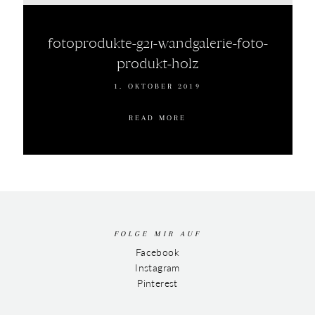
fotoprodukte-g21-wandgalerie-foto-
produkt-holz
1. OKTOBER 2019
READ MORE
FOLGE MIR AUF
Facebook
Instagram
Pinterest