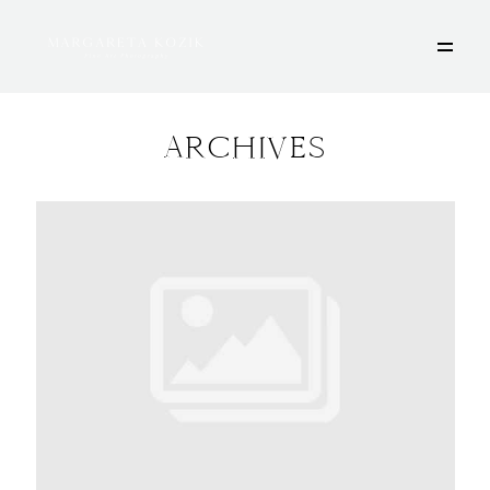
ARCHIVES
HOME
ÜBER MICH
PORTFOLIO
DEINE FOTOSESSION
STORIES
KONTAKT