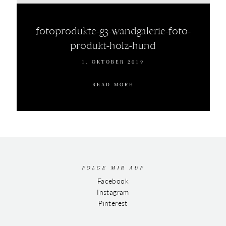
fotoprodukte-g3-wandgalerie-foto-
produkt-holz-hund
1. OKTOBER 2019
READ MORE
FOLGE MIR AUF
Facebook
Instagram
Pinterest