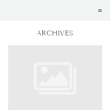
ARCHIVES
HOME
ÜBER MICH
PORTFOLIO
DEINE FOTOSESSION
STORIES
KONTAKT