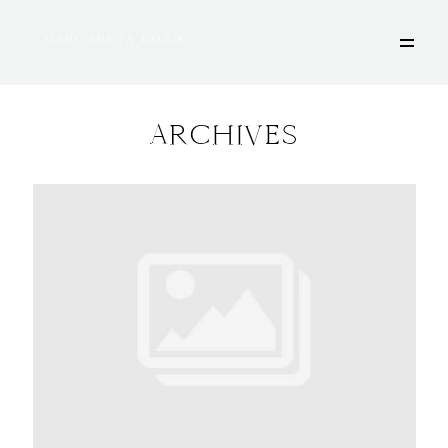
ARCHIVES
HOME
ÜBER MICH
PORTFOLIO
DEINE FOTOSESSION
STORIES
KONTAKT