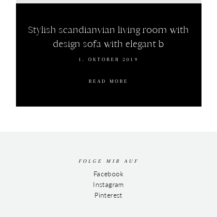
Stylish scandianvian living room with
design sofa with elegant b
1. OKTOBER 2019
READ MORE
FOLGE MIR AUF
Facebook
Instagram
Pinterest