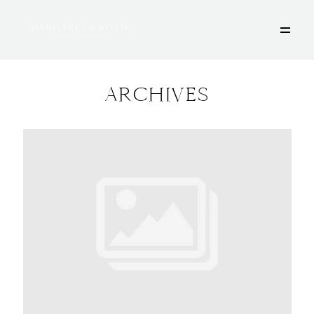
ARCHIVES
HOME
ÜBER MICH
PORTFOLIO
DEINE FOTOSESSION
STORIES
KONTAKT