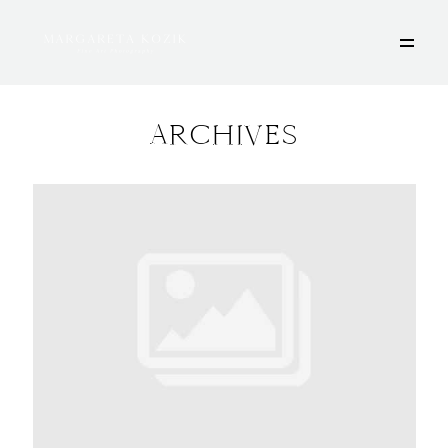
ARCHIVES
HOME
ÜBER MICH
PORTFOLIO
DEINE FOTOSESSION
STORIES
KONTAKT