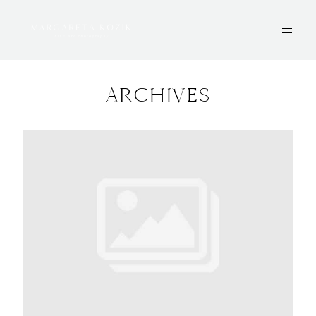
ARCHIVES
HOME
ÜBER MICH
PORTFOLIO
DEINE FOTOSESSION
STORIES
KONTAKT