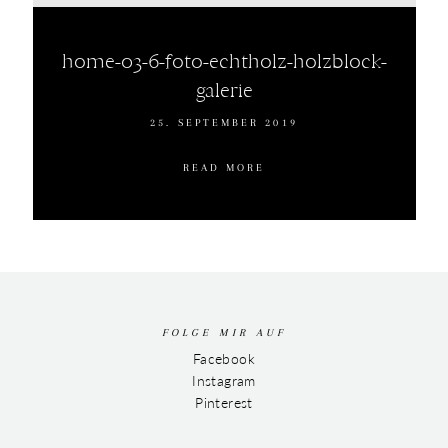
home-03-6-foto-echtholz-holzblock-
galerie
25. SEPTEMBER 2019
READ MORE
FOLGE MIR AUF
Facebook
Instagram
Pinterest