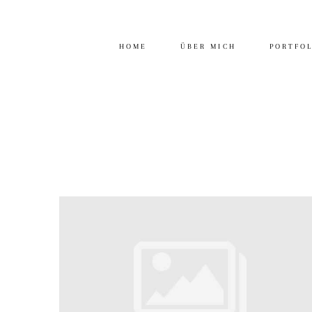
HOME
ÜBER MICH
PORTFO