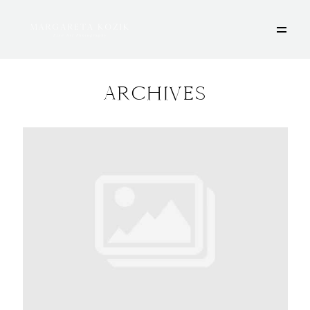
ARCHIVES
HOME
ÜBER MICH
PORTFOLIO
DEINE FOTOSESSION
STORIES
KONTAKT