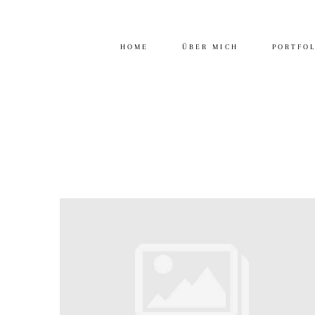
HOME
ÜBER MICH
PORTFO