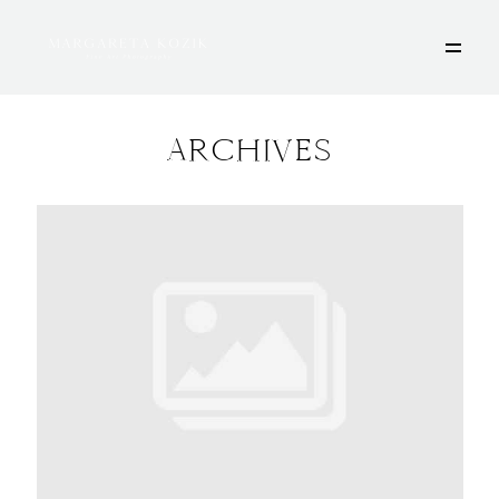
ARCHIVES
HOME
ÜBER MICH
PORTFOLIO
DEINE FOTOSESSION
STORIES
KONTAKT