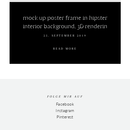
mock up poster frame in hipster
interior background, 3D renderin
25. SEPTEMBER 2019
READ MORE
FOLGE MIR AUF
Facebook
Instagram
Pinterest