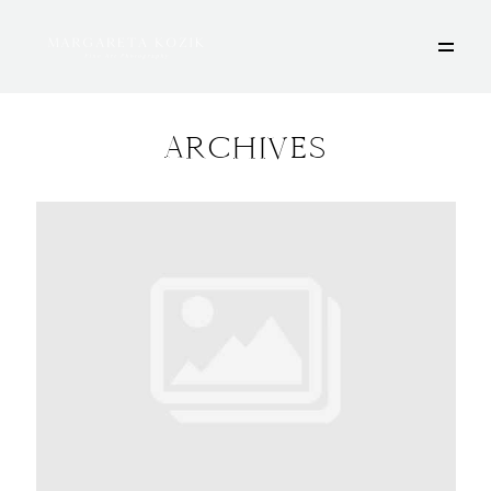
ARCHIVES
HOME
ÜBER MICH
PORTFOLIO
DEINE FOTOSESSION
STORIES
KONTAKT