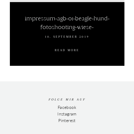
impressum-agb-01-beagle-hund-
fotoshooting-wiese-
10. SEPTEMBER 2019
READ MORE
FOLGE MIR AUF
Facebook
Instagram
Pinterest