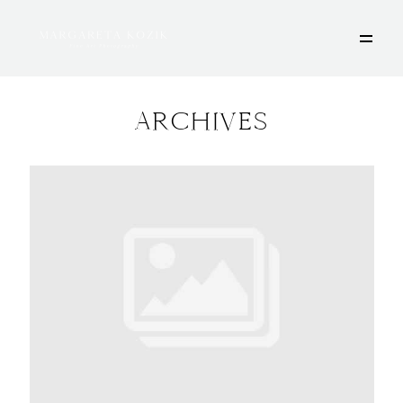
ARCHIVES
HOME
ÜBER MICH
PORTFOLIO
DEINE FOTOSESSION
STORIES
KONTAKT