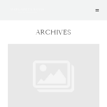
ARCHIVES
HOME
ÜBER MICH
PORTFOLIO
DEINE FOTOSESSION
STORIES
KONTAKT