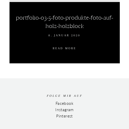
portfolio-03-5-foto-produkte-foto-auf-
holz-holzblock
8. JANUAR 2020
READ MORE
FOLGE MIR AUF
Facebook
Instagram
Pinterest