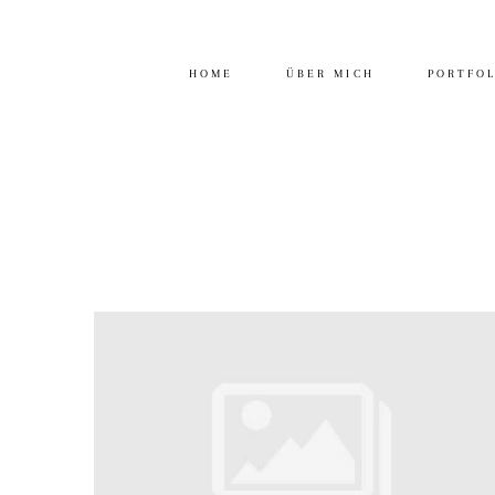
HOME
ÜBER MICH
PORTFO