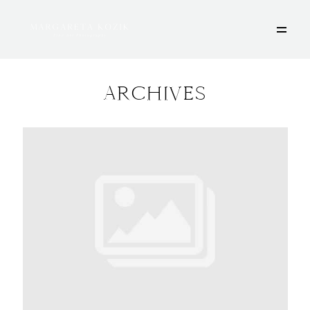
ARCHIVES
HOME
ÜBER MICH
PORTFOLIO
DEINE FOTOSESSION
STORIES
KONTAKT