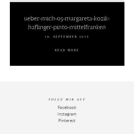
ueber-mich-05-margareta-kozik-
haflinger-pinto-mittelfranken
18. SEPTEMBER 2019
READ MORE
FOLGE MIR AUF
Facebook
Instagram
Pinterest