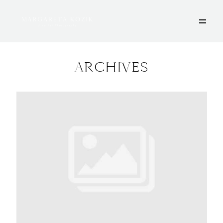
ARCHIVES
HOME
ÜBER MICH
PORTFOLIO
DEINE FOTOSESSION
STORIES
KONTAKT