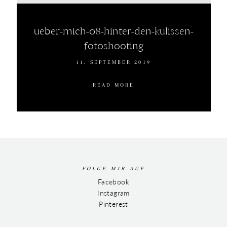
ueber-mich-08-hinter-den-kulissen-
fotoshooting
11. SEPTEMBER 2019
READ MORE
FOLGE MIR AUF
Facebook
Instagram
Pinterest